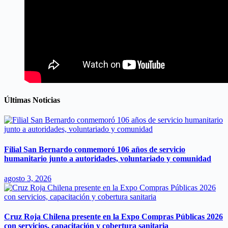
Últimas Noticias
Filial San Bernardo conmemoró 106 años de servicio
humanitario junto a autoridades, voluntariado y comunidad
agosto 3, 2026
Cruz Roja Chilena presente en la Expo Compras Públicas 2026
con servicios, capacitación y cobertura sanitaria