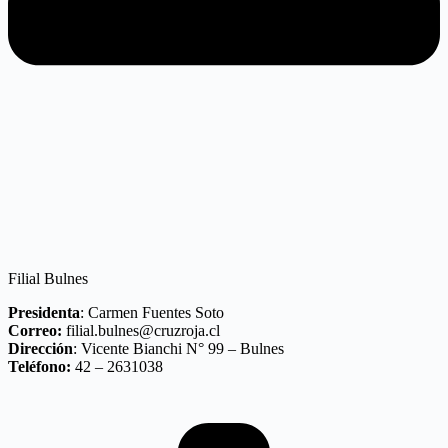
Filial Bulnes
Presidenta
: Carmen Fuentes Soto
Correo:
filial.bulnes@cruzroja.cl
Dirección
: Vicente Bianchi N° 99 – Bulnes
Teléfono:
42 – 2631038