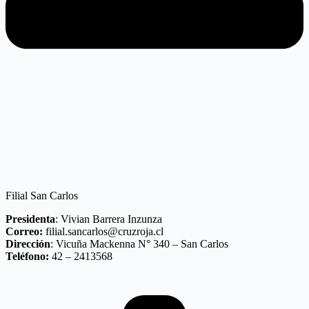
Filial San Carlos
Presidenta
: Vivian Barrera Inzunza
Correo:
filial.sancarlos@cruzroja.cl
Dirección
: Vicuña Mackenna N° 340 – San Carlos
Teléfono:
42 – 2413568