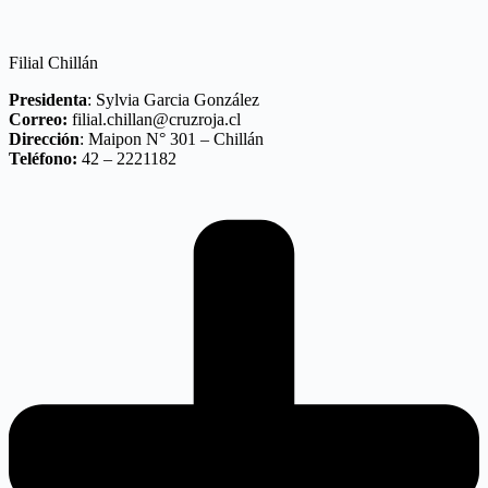
Filial Chillán
Presidenta
: Sylvia Garcia González
Correo:
filial.chillan@cruzroja.cl
Dirección
: Maipon N° 301 – Chillán
Teléfono:
42 – 2221182