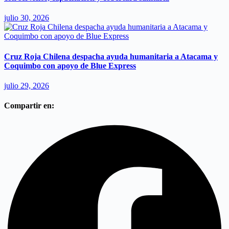
julio 30, 2026
Cruz Roja Chilena despacha ayuda humanitaria a Atacama y
Coquimbo con apoyo de Blue Express
julio 29, 2026
Compartir en: