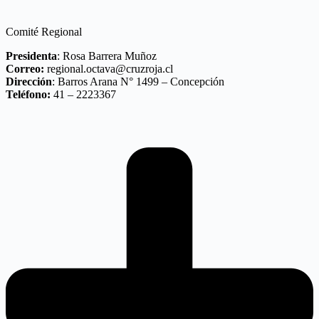
Comité Regional
Presidenta
: Rosa Barrera Muñoz
Correo:
regional.octava@cruzroja.cl
Dirección
: Barros Arana N° 1499 – Concepción
Teléfono:
41 – 2223367