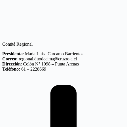
Comité Regional
Presidenta
: Maria Luisa Carcamo Barrientos
Correo:
regional.duodecima@cruzroja.cl
Dirección
: Colón N° 1098 – Punta Arenas
Teléfono:
61 – 2228669