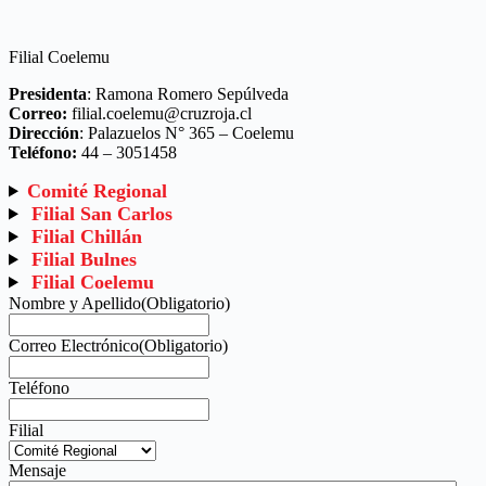
Filial Coelemu
Presidenta
: Ramona Romero Sepúlveda
Correo:
filial.coelemu@cruzroja.cl
Dirección
: Palazuelos N° 365 – Coelemu
Teléfono:
44 – 3051458
Comité Regional
Filial San Carlos
Filial Chillán
Filial Bulnes
Filial Coelemu
Nombre y Apellido
(Obligatorio)
Correo Electrónico
(Obligatorio)
Teléfono
Filial
Mensaje