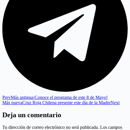
Prev
Más antigua
¡Conoce el programa de este 8 de Mayo!
Más nueva
Cruz Roja Chilena presente este día de la Madre
Next
Deja un comentario
Tu dirección de correo electrónico no será publicada.
Los campos