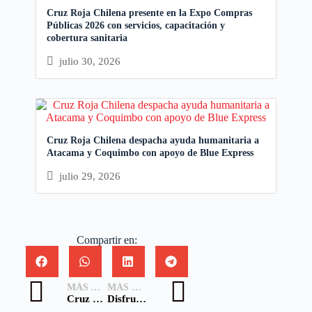
Cruz Roja Chilena presente en la Expo Compras
Públicas 2026 con servicios, capacitación y
cobertura sanitaria
julio 30, 2026
Cruz Roja Chilena despacha ayuda humanitaria a
Atacama y Coquimbo con apoyo de Blue Express
julio 29, 2026
Compartir en:
MÁS ANTIGUA
MÁS NUEVA
Cruz Roja Chilena junto al CICR e IFRC fortalecen respuesta humanitaria para la población migrante
Disfruta de la celebración de los 162 años de la Cruz Roja y Media Luna Roja en Santiago