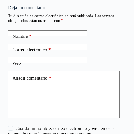
Deja un comentario
Tu dirección de correo electrónico no será publicada.
Los campos
obligatorios están marcados con
*
Nombre
*
Correo electrónico
*
Web
Añadir comentario
*
Guarda mi nombre, correo electrónico y web en este
navegador para la próxima vez que comente.