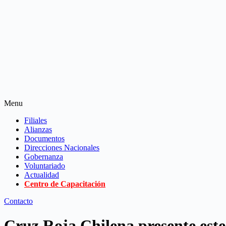
Menu
Filiales
Alianzas
Documentos
Direcciones Nacionales
Gobernanza
Voluntariado
Actualidad
Centro de Capacitación
Contacto
Cruz Roja Chilena presente este