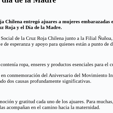
oja Chilena entregó ajuares a mujeres embarazadas 
z Roja y el Día de la Madre.
 Social de la Cruz Roja Chilena junto a la Filial Ñuñoa
e de esperanza y apoyo para quienes están a punto de d
 contenía ropa, enseres y productos esenciales para el 
yo en conmemoración del Aniversario del Movimiento In
ndo dos causas profundamente significativas.
oción y gratitud cada uno de los ajuares. Para muchas,
 las acompañan en el camino hacia la maternidad.