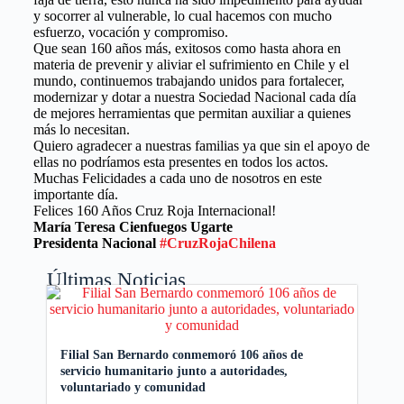
y socorrer al vulnerable, lo cual hacemos con mucho
esfuerzo, vocación y compromiso.
Que sean 160 años más, exitosos como hasta ahora en
materia de prevenir y aliviar el sufrimiento en Chile y el
mundo, continuemos trabajando unidos para fortalecer,
modernizar y dotar a nuestra Sociedad Nacional cada día
de mejores herramientas que permitan auxiliar a quienes
más lo necesitan.
Quiero agradecer a nuestras familias ya que sin el apoyo de
ellas no podríamos esta presentes en todos los actos.
Muchas Felicidades a cada uno de nosotros en este
importante día.
Felices 160 Años Cruz Roja Internacional!
María Teresa Cienfuegos Ugarte
Presidenta Nacional
#CruzRojaChilena
Últimas Noticias
Filial San Bernardo conmemoró 106 años de
servicio humanitario junto a autoridades,
voluntariado y comunidad