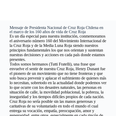
Mensaje de Presidenta Nacional de Cruz Roja Chilena en
el marco de los 160 años de vida de Cruz Roja
Es un día especial para nuestra institución, conmemoramos
el aniversario número 160 del Movimiento Internacional de
la Cruz Roja y de la Media Luna Roja siendo nuestros
principios fundamentales los que nos orientan y sustentan
nuestras decisiones y acciones en cada país donde estamos
presentes.
Todos somos hermanos (Tutti Fratelli), una frase que
envuelve el sentir de nuestra Cruz Roja, Henry Dunant fue
el pionero de un movimiento que no tiene fronteras y que
solo busca prevenir y aplacar el sufrimiento de quienes más
lo necesitan, sobretodo en la actualidad donde podemos ver
lo que ocurre con los desastres naturales, las personas en
situación de calle, la movilidad poblacional, la pobreza, la
inseguridad y los tiempos difíciles propios de cada nación.
Cruz Roja no sería posible sin las manos generosas y
caritativas de su voluntariado en todo el mundo el cual
entrega su vocación, empatía, preocupación, amor y
generosidad, entre otros, especialmente en cada rincón de