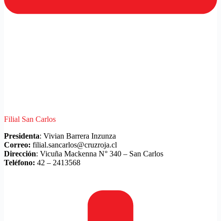
Filial San Carlos
Presidenta
: Vivian Barrera Inzunza
Correo:
filial.sancarlos@cruzroja.cl
Dirección
: Vicuña Mackenna N° 340 – San Carlos
Teléfono:
42 – 2413568