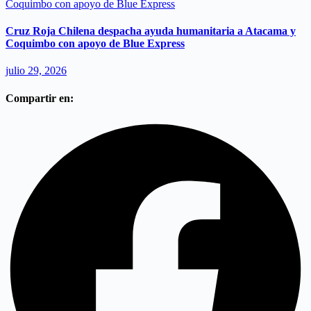
Cruz Roja Chilena despacha ayuda humanitaria a Atacama y
Coquimbo con apoyo de Blue Express
julio 29, 2026
Compartir en: