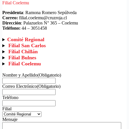
Filial Coelemu
Presidenta
: Ramona Romero Sepúlveda
Correo:
filial.coelemu@cruzroja.cl
Dirección
: Palazuelos N° 365 – Coelemu
Teléfono:
44 – 3051458
Comité Regional
Filial San Carlos
Filial Chillán
Filial Bulnes
Filial Coelemu
Nombre y Apellido
(Obligatorio)
Correo Electrónico
(Obligatorio)
Teléfono
Filial
Mensaje