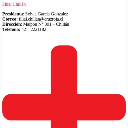
Filial Chillán
Presidenta
: Sylvia Garcia González
Correo:
filial.chillan@cruzroja.cl
Dirección
: Maipon N° 301 – Chillán
Teléfono:
42 – 2221182