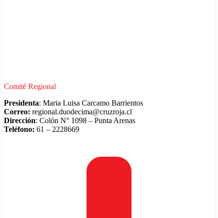
Comité Regional
Presidenta
: Maria Luisa Carcamo Barrientos
Correo:
regional.duodecima@cruzroja.cl
Dirección
: Colón N° 1098 – Punta Arenas
Teléfono:
61 – 2228669