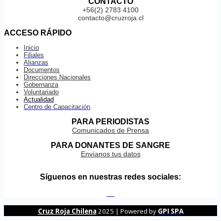
CONTACTO
+56(2) 2783 4100
contacto@cruzroja.cl
ACCESO RÁPIDO
Inicio
Filiales
Alianzas
Documentos
Direcciones Nacionales
Gobernanza
Voluntariado
Actualidad
Centro de Capacitación
PARA PERIODISTAS
Comunicados de Prensa
PARA DONANTES DE SANGRE
Envíanos tus datos
Síguenos en nuestras redes sociales:
Cruz Roja Chilena
2025 | Powered by
GPI SPA