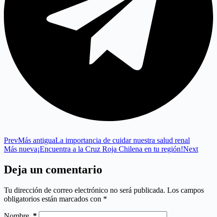
Prev
Más antigua
La importancia de cuidar nuestra salud renal
Más nueva
¡Encuentra a la Cruz Roja Chilena en tu región!
Next
Deja un comentario
Tu dirección de correo electrónico no será publicada.
Los campos
obligatorios están marcados con
*
Nombre
*