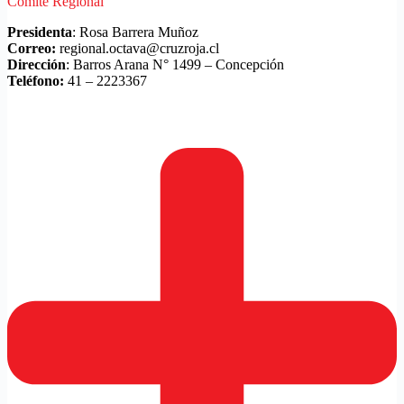
Comité Regional
Presidenta
: Rosa Barrera Muñoz
Correo:
regional.octava@cruzroja.cl
Dirección
: Barros Arana N° 1499 – Concepción
Teléfono:
41 – 2223367