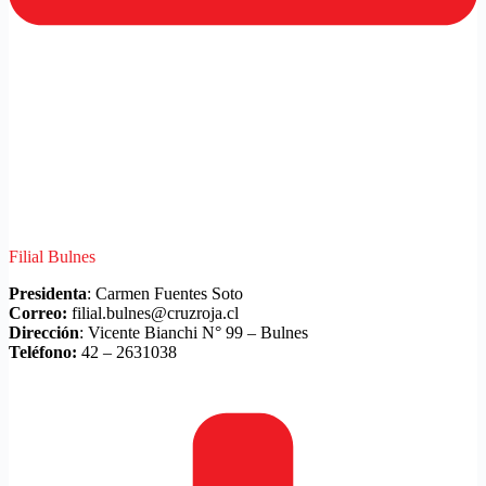
Filial Bulnes
Presidenta
: Carmen Fuentes Soto
Correo:
filial.bulnes@cruzroja.cl
Dirección
: Vicente Bianchi N° 99 – Bulnes
Teléfono:
42 – 2631038