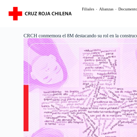
Filiales
Alianzas
Documento
CRCH conmemora el 8M destacando su rol en la construcci