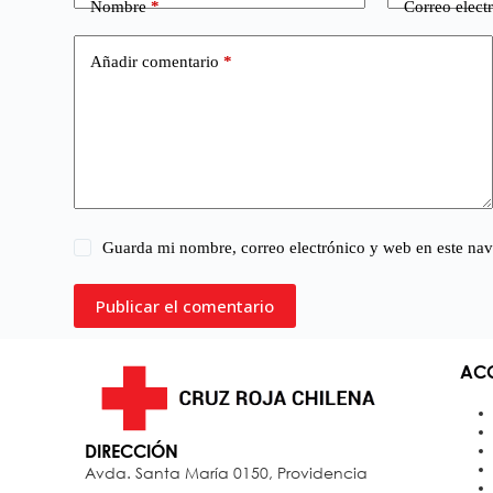
Nombre
*
Correo elect
Añadir comentario
*
Guarda mi nombre, correo electrónico y web en este na
Publicar el comentario
ACC
DIRECCIÓN
Avda. Santa María 0150, Providencia