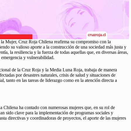
 la Mujer, Cruz Roja Chilena reafirma su compromiso con la
endo su valioso aporte a la construcción de una sociedad más justa y
ntía, la resiliencia y la fuerza de todas aquellas que, en diversas áreas,
 emergencia y vulnerabilidad.
ional de la Cruz Roja y la Media Luna Roja, trabaja de manera
tadas por desastres naturales, crisis de salud y situaciones de
l, tanto en las tareas de liderazgo como en la atención directa a
oja Chilena ha contado con numerosas mujeres que, en su rol de
 han sido clave para la implementación de programas sociales y
sta directivas y coordinadoras de proyectos, el aporte de las mujeres