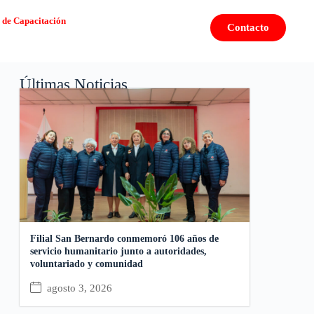
 de Capacitación
Contacto
Últimas Noticias
Filial San Bernardo conmemoró 106 años de
servicio humanitario junto a autoridades,
voluntariado y comunidad
agosto 3, 2026