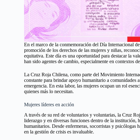
En el marco de la conmemoración del Día Internacional de
promoción de los derechos de las mujeres y niñas, reconoci
equitativa. Este día es una oportunidad para destacar la vale
han sido agentes de cambio, especialmente en contextos de
La Cruz Roja Chilena, como parte del Movimiento Internac
constante para brindar apoyo humanitario a comunidades afec
emergencia. En esta labor, las mujeres ocupan un rol esencia
quienes más lo necesitan.
Mujeres líderes en acción
A través de su red de voluntarios y voluntarias, la Cruz R
liderazgo y en diversas funciones dentro de la institución,
humanitarios. Desde enfermeras, socorristas y psicólogas ha
en la gestión de crisis es invaluable.