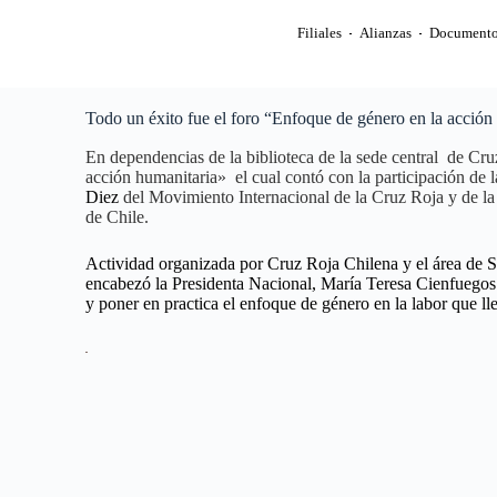
Filiales
Alianzas
Documento
Todo un éxito fue el foro “Enfoque de género en la acción
En dependencias de la biblioteca de la sede central de Cru
acción humanitaria» el cual contó con la participación de 
Diez
del Movimiento Internacional de la Cruz Roja y de 
de Chile.
Actividad organizada por Cruz Roja Chilena y el área d
encabezó la Presidenta Nacional, María Teresa Cienfuegos
y poner en practica el enfoque de género en la labor que l