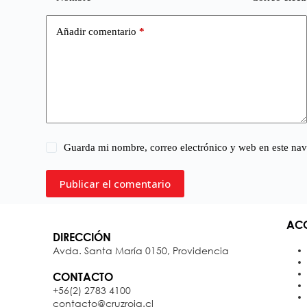
Añadir comentario
*
Guarda mi nombre, correo electrónico y web en este na
Publicar el comentario
ACC
DIRECCIÓN
Avda. Santa María 0150, Providencia
CONTACTO
+56(2) 2783 4100
contacto@cruzroja.cl