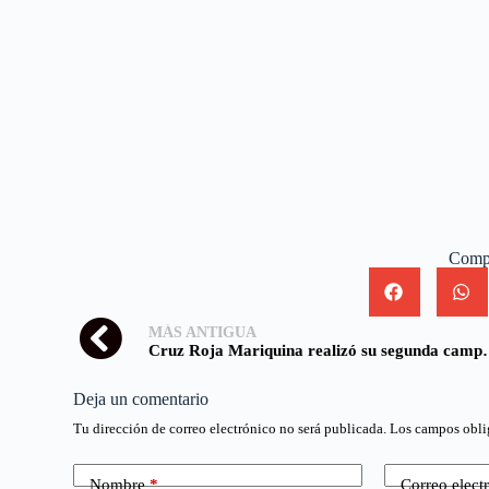
Compa
MÁS ANTIGUA
Cruz Roja Mariquina realiz
Deja un comentario
Tu dirección de correo electrónico no será publicada.
Los campos obli
Nombre
*
Correo elect