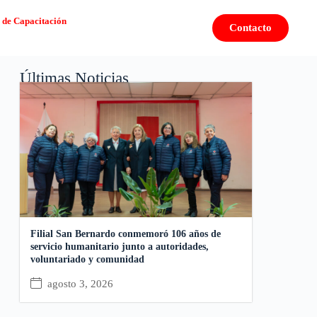
 de Capacitación
Contacto
Últimas Noticias
Filial San Bernardo conmemoró 106 años de
servicio humanitario junto a autoridades,
voluntariado y comunidad
agosto 3, 2026