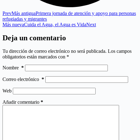
Prev
Más antigua
Primera jornada de atención y apoyo para personas
refugiadas y migrantes
Más nueva
Cuida el Agua, el Agua es Vida
Next
Deja un comentario
Tu dirección de correo electrónico no será publicada.
Los campos
obligatorios están marcados con
*
Nombre
*
Correo electrónico
*
Web
Añadir comentario
*