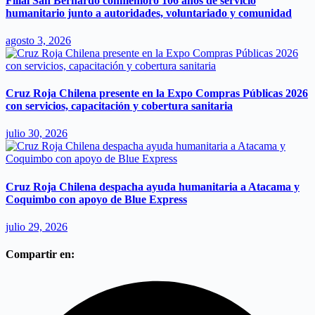
Filial San Bernardo conmemoró 106 años de servicio
humanitario junto a autoridades, voluntariado y comunidad
agosto 3, 2026
Cruz Roja Chilena presente en la Expo Compras Públicas 2026
con servicios, capacitación y cobertura sanitaria
julio 30, 2026
Cruz Roja Chilena despacha ayuda humanitaria a Atacama y
Coquimbo con apoyo de Blue Express
julio 29, 2026
Compartir en: