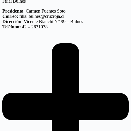
Filial Bulnes
Presidenta
: Carmen Fuentes Soto
Correo:
filial.bulnes@cruzroja.cl
Dirección
: Vicente Bianchi N° 99 – Bulnes
Teléfono:
42 – 2631038