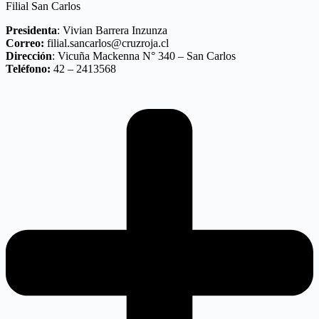
Filial San Carlos
Presidenta
: Vivian Barrera Inzunza
Correo:
filial.sancarlos@cruzroja.cl
Dirección
: Vicuña Mackenna N° 340 – San Carlos
Teléfono:
42 – 2413568