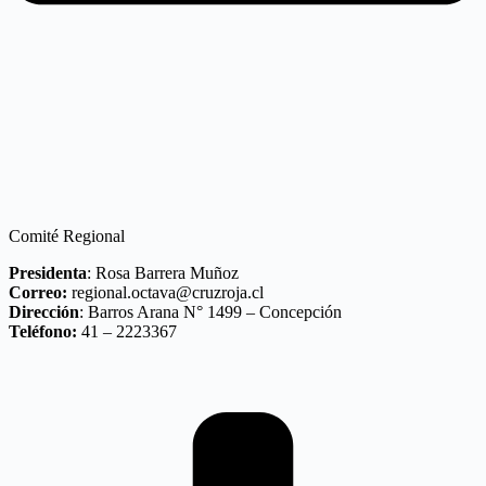
Comité Regional
Presidenta
: Rosa Barrera Muñoz
Correo:
regional.octava@cruzroja.cl
Dirección
: Barros Arana N° 1499 – Concepción
Teléfono:
41 – 2223367