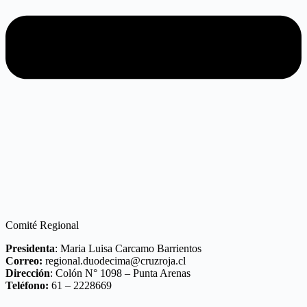
Comité Regional
Presidenta
: Maria Luisa Carcamo Barrientos
Correo:
regional.duodecima@cruzroja.cl
Dirección
: Colón N° 1098 – Punta Arenas
Teléfono:
61 – 2228669