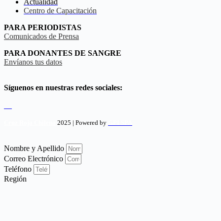
Actualidad
Centro de Capacitación
PARA PERIODISTAS
Comunicados de Prensa
PARA DONANTES DE SANGRE
Envíanos tus datos
Síguenos en nuestras redes sociales:
Cruz Roja Chilena
2025 | Powered by
GPI SPA
Nombre y Apellido
Correo Electrónico
Teléfono
Región