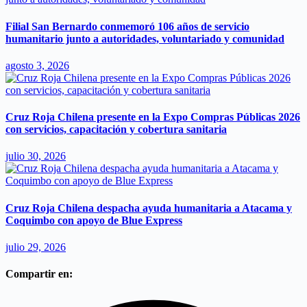
Filial San Bernardo conmemoró 106 años de servicio
humanitario junto a autoridades, voluntariado y comunidad
agosto 3, 2026
Cruz Roja Chilena presente en la Expo Compras Públicas 2026
con servicios, capacitación y cobertura sanitaria
julio 30, 2026
Cruz Roja Chilena despacha ayuda humanitaria a Atacama y
Coquimbo con apoyo de Blue Express
julio 29, 2026
Compartir en: