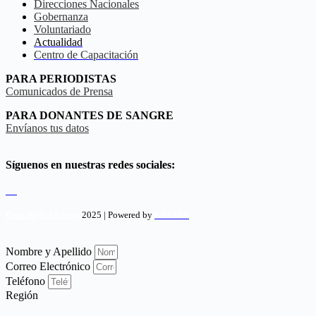
Direcciones Nacionales
Gobernanza
Voluntariado
Actualidad
Centro de Capacitación
PARA PERIODISTAS
Comunicados de Prensa
PARA DONANTES DE SANGRE
Envíanos tus datos
Síguenos en nuestras redes sociales:
Cruz Roja Chilena
2025 | Powered by
GPI SPA
Nombre y Apellido
Correo Electrónico
Teléfono
Región