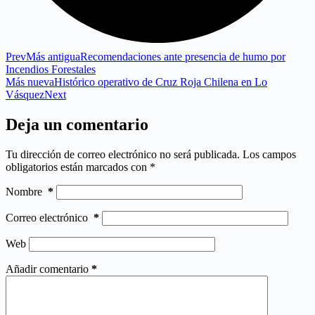
Prev
Más antigua
Recomendaciones ante presencia de humo por
Incendios Forestales
Más nueva
Histórico operativo de Cruz Roja Chilena en Lo
Vásquez
Next
Deja un comentario
Tu dirección de correo electrónico no será publicada.
Los campos
obligatorios están marcados con
*
Nombre
*
Correo electrónico
*
Web
Añadir comentario
*