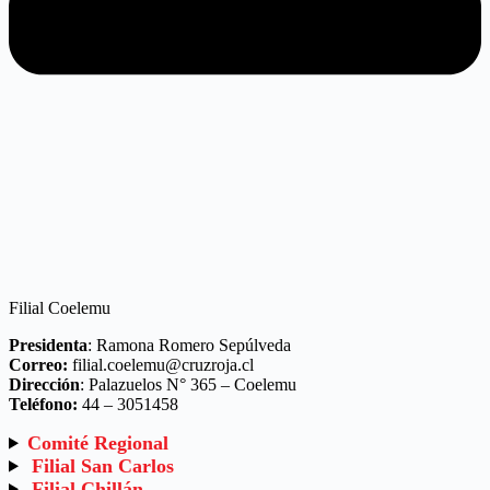
Filial Coelemu
Presidenta
: Ramona Romero Sepúlveda
Correo:
filial.coelemu@cruzroja.cl
Dirección
: Palazuelos N° 365 – Coelemu
Teléfono:
44 – 3051458
Comité Regional
Filial San Carlos
Filial Chillán