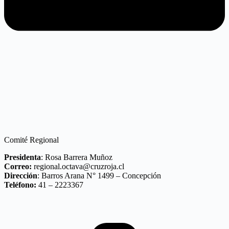
Comité Regional
Presidenta
: Rosa Barrera Muñoz
Correo:
regional.octava@cruzroja.cl
Dirección
: Barros Arana N° 1499 – Concepción
Teléfono:
41 – 2223367