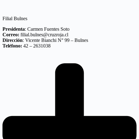
Filial Bulnes
Presidenta
: Carmen Fuentes Soto
Correo:
filial.bulnes@cruzroja.cl
Dirección
: Vicente Bianchi N° 99 – Bulnes
Teléfono:
42 – 2631038