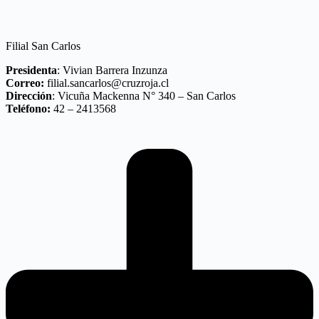
Filial San Carlos
Presidenta
: Vivian Barrera Inzunza
Correo:
filial.sancarlos@cruzroja.cl
Dirección
: Vicuña Mackenna N° 340 – San Carlos
Teléfono:
42 – 2413568