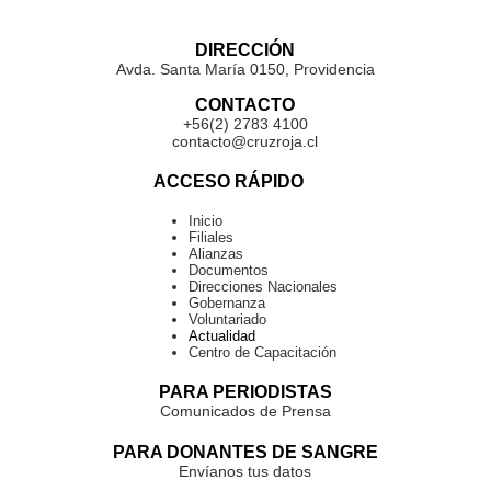
DIRECCIÓN
Avda. Santa María 0150, Providencia
CONTACTO
+56(2) 2783 4100
contacto@cruzroja.cl
ACCESO RÁPIDO
Inicio
Filiales
Alianzas
Documentos
Direcciones Nacionales
Gobernanza
Voluntariado
Actualidad
Centro de Capacitación
PARA PERIODISTAS
Comunicados de Prensa
PARA DONANTES DE SANGRE
Envíanos tus datos