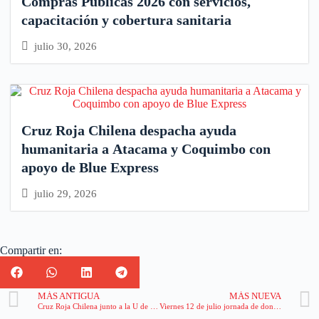
Compras Públicas 2026 con servicios,
capacitación y cobertura sanitaria
julio 30, 2026
Cruz Roja Chilena despacha ayuda
humanitaria a Atacama y Coquimbo con
apoyo de Blue Express
julio 29, 2026
Compartir en:
MÁS ANTIGUA
MÁS NUEVA
Cruz Roja Chilena junto a la U de Chile conmemoran el Día del Donante de Sangre con jornada de donación
Viernes 12 de julio jornada de donación de sangre