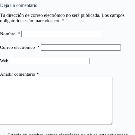
Deja un comentario
Tu dirección de correo electrónico no será publicada.
Los campos
obligatorios están marcados con
*
Nombre
*
Correo electrónico
*
Web
Añadir comentario
*
Guarda mi nombre, correo electrónico y web en este navegador