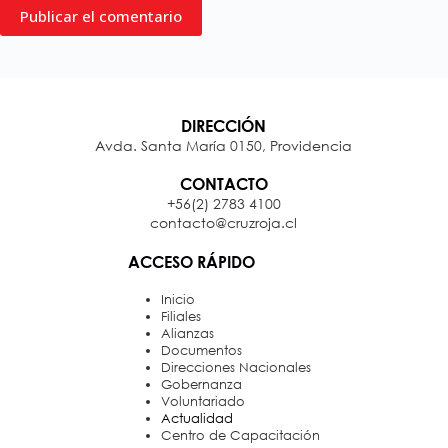
Publicar el comentario
DIRECCIÓN
Avda. Santa María 0150, Providencia
CONTACTO
+56(2) 2783 4100
contacto@cruzroja.cl
ACCESO RÁPIDO
Inicio
Filiales
Alianzas
Documentos
Direcciones Nacionales
Gobernanza
Voluntariado
Actualidad
Centro de Capacitación