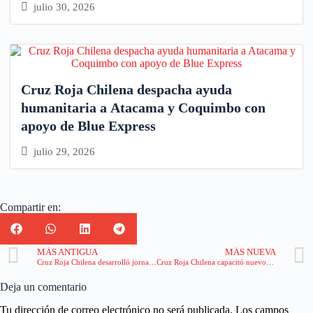
julio 30, 2026
Cruz Roja Chilena despacha ayuda
humanitaria a Atacama y Coquimbo con
apoyo de Blue Express
julio 29, 2026
Compartir en:
MÁS ANTIGUA
MÁS NUEVA
Cruz Roja Chilena desarrolló jornada de donación de Sangre en la Universidad de Chile
Cruz Roja Chilena capacitó nuevos instructores en Primeros Auxilios
Deja un comentario
Tu dirección de correo electrónico no será publicada.
Los campos