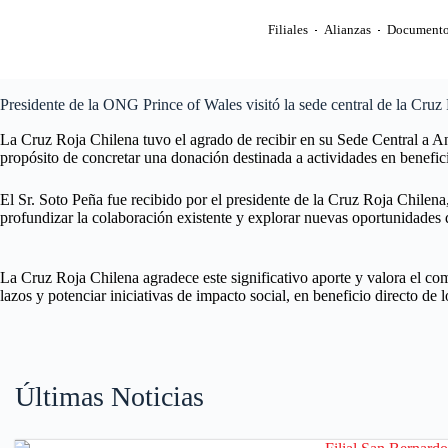
Filiales
Alianzas
Documento
Presidente de la ONG Prince of Wales visitó la sede central de la Cruz
La Cruz Roja Chilena tuvo el agrado de recibir en su Sede Central a An
propósito de concretar una donación destinada a actividades en benefic
El Sr. Soto Peña fue recibido por el presidente de la Cruz Roja Chilen
profundizar la colaboración existente y explorar nuevas oportunidades d
La Cruz Roja Chilena agradece este significativo aporte y valora el c
lazos y potenciar iniciativas de impacto social, en beneficio directo de 
Últimas Noticias