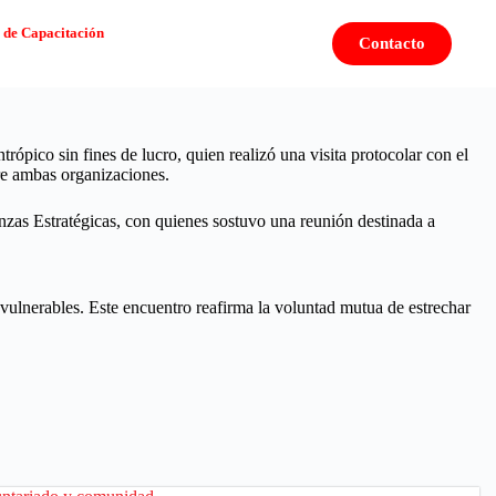
 de Capacitación
Contacto
ópico sin fines de lucro, quien realizó una visita protocolar con el
tre ambas organizaciones.
nzas Estratégicas, con quienes sostuvo una reunión destinada a
ulnerables. Este encuentro reafirma la voluntad mutua de estrechar