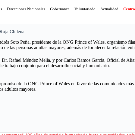
s
Direcciones Nacionales
Gobernanza
Voluntariado
Actualidad
Centro
 Roja Chilena
drés Soto Peña, presidente de la ONG Prince of Wales, organismo filantr
io de las personas adultas mayores, además de fortalecer la relación en
a, Dr. Rafael Méndez Mella, y por Carlos Ramos García, Oficial de Alia
e trabajo conjunto para el desarrollo social y humanitario.
ompromiso de la ONG Prince of Wales en favor de las comunidades más v
los adultos mayores.