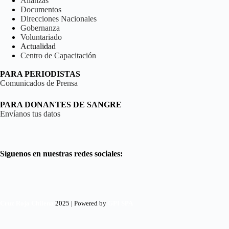
Alianzas
Documentos
Direcciones Nacionales
Gobernanza
Voluntariado
Actualidad
Centro de Capacitación
PARA PERIODISTAS
Comunicados de Prensa
PARA DONANTES DE SANGRE
Envíanos tus datos
Síguenos en nuestras redes sociales:
Cruz Roja Chilena
2025 | Powered by
GPI SPA