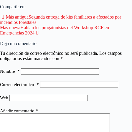
Compartir en:
Más antigua
Segunda entrega de kits familiares a afectados por
incendios forestales
Más nueva
Hablan los progatonistas del Workshop RCF en
Emergencias 2024
Deja un comentario
Tu dirección de correo electrónico no será publicada.
Los campos
obligatorios están marcados con
*
Nombre
*
Correo electrónico
*
Web
Añadir comentario
*