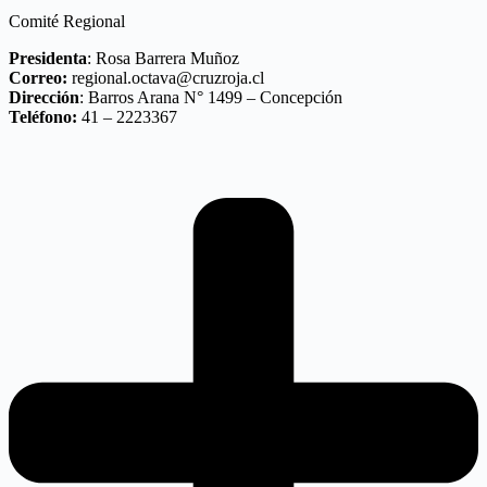
Comité Regional
Presidenta
: Rosa Barrera Muñoz
Correo:
regional.octava@cruzroja.cl
Dirección
: Barros Arana N° 1499 – Concepción
Teléfono:
41 – 2223367