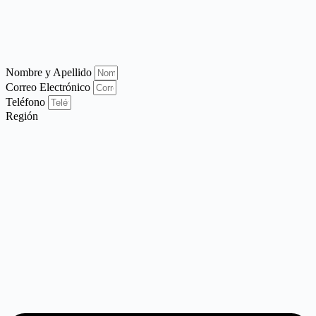
Nombre y Apellido
Correo Electrónico
Teléfono
Región