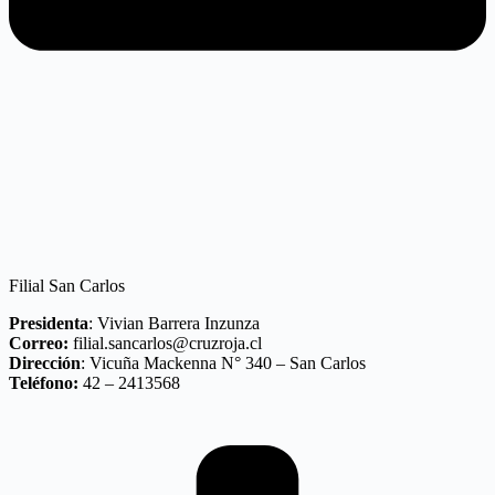
Filial San Carlos
Presidenta
: Vivian Barrera Inzunza
Correo:
filial.sancarlos@cruzroja.cl
Dirección
: Vicuña Mackenna N° 340 – San Carlos
Teléfono:
42 – 2413568