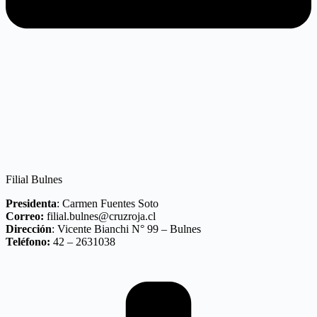
Filial Bulnes
Presidenta
: Carmen Fuentes Soto
Correo:
filial.bulnes@cruzroja.cl
Dirección
: Vicente Bianchi N° 99 – Bulnes
Teléfono:
42 – 2631038