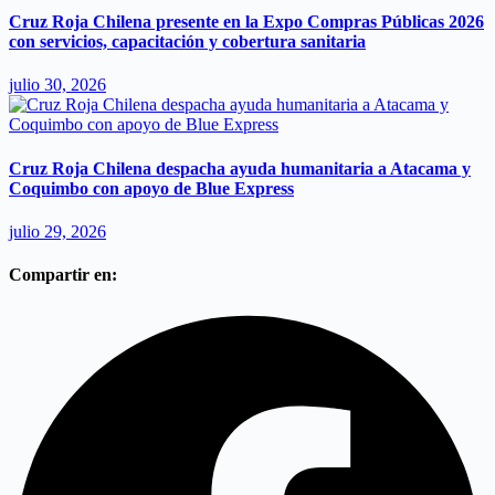
Cruz Roja Chilena presente en la Expo Compras Públicas 2026
con servicios, capacitación y cobertura sanitaria
julio 30, 2026
Cruz Roja Chilena despacha ayuda humanitaria a Atacama y
Coquimbo con apoyo de Blue Express
julio 29, 2026
Compartir en: