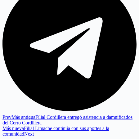
Prev
Más antigua
Filial Cordillera entregó asistencia a damnificados
del Cerro Cordillera
Más nueva
Filial Limache continúa con sus aportes a la
comunidad
Next