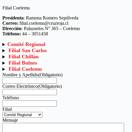
Filial Coelemu
Presidenta
: Ramona Romero Sepúlveda
Correo:
filial.coelemu@cruzroja.cl
Dirección
: Palazuelos N° 365 – Coelemu
Teléfono:
44 – 3051458
Comité Regional
Filial San Carlos
Filial Chillán
Filial Bulnes
Filial Coelemu
Nombre y Apellido
(Obligatorio)
Correo Electrónico
(Obligatorio)
Teléfono
Filial
Mensaje