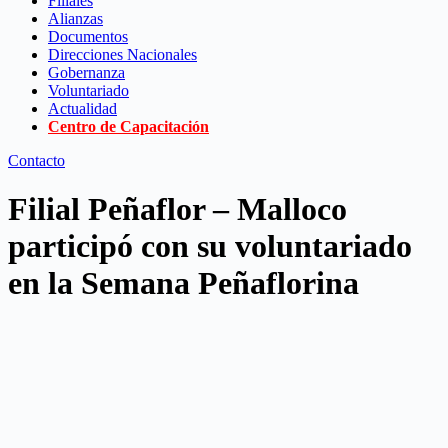
Filiales
Alianzas
Documentos
Direcciones Nacionales
Gobernanza
Voluntariado
Actualidad
Centro de Capacitación
Contacto
Filial Peñaflor – Malloco
participó con su voluntariado
en la Semana Peñaflorina