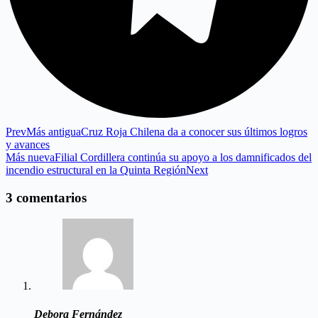
Prev
Más antigua
Cruz Roja Chilena da a conocer sus últimos logros
y avances
Más nueva
Filial Cordillera continúa su apoyo a los damnificados del
incendio estructural en la Quinta Región
Next
3 comentarios
Debora Fernández