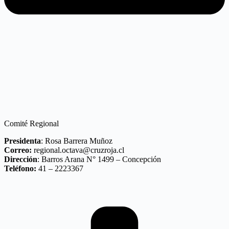
Comité Regional
Presidenta
: Rosa Barrera Muñoz
Correo:
regional.octava@cruzroja.cl
Dirección
: Barros Arana N° 1499 – Concepción
Teléfono:
41 – 2223367