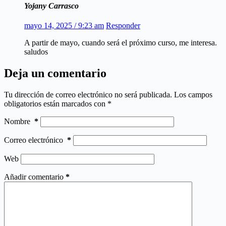
Yojany Carrasco
mayo 14, 2025 / 9:23 am
Responder
A partir de mayo, cuando será el próximo curso, me interesa.
saludos
Deja un comentario
Tu dirección de correo electrónico no será publicada.
Los campos
obligatorios están marcados con
*
Nombre
*
Correo electrónico
*
Web
Añadir comentario
*