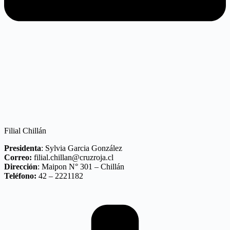
Filial Chillán
Presidenta
: Sylvia Garcia González
Correo:
filial.chillan@cruzroja.cl
Dirección
: Maipon N° 301 – Chillán
Teléfono:
42 – 2221182