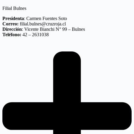
Filial Bulnes
Presidenta
: Carmen Fuentes Soto
Correo:
filial.bulnes@cruzroja.cl
Dirección
: Vicente Bianchi N° 99 – Bulnes
Teléfono:
42 – 2631038