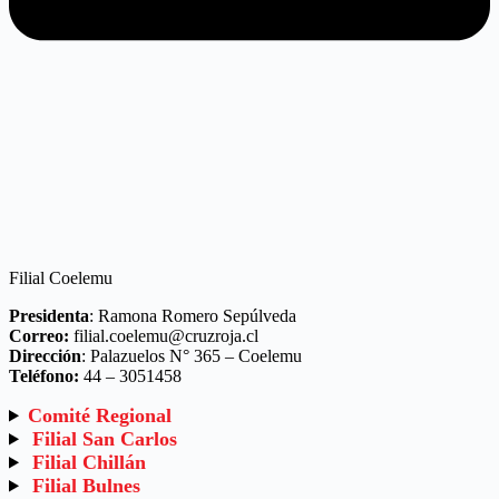
Filial Coelemu
Presidenta
: Ramona Romero Sepúlveda
Correo:
filial.coelemu@cruzroja.cl
Dirección
: Palazuelos N° 365 – Coelemu
Teléfono:
44 – 3051458
Comité Regional
Filial San Carlos
Filial Chillán
Filial Bulnes