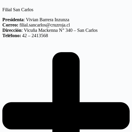
Filial San Carlos
Presidenta
: Vivian Barrera Inzunza
Correo:
filial.sancarlos@cruzroja.cl
Dirección
: Vicuña Mackenna N° 340 – San Carlos
Teléfono:
42 – 2413568