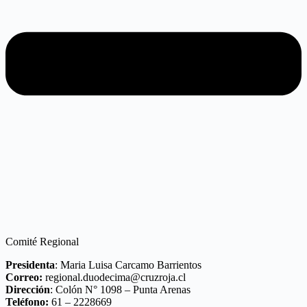
Comité Regional
Presidenta
: Maria Luisa Carcamo Barrientos
Correo:
regional.duodecima@cruzroja.cl
Dirección
: Colón N° 1098 – Punta Arenas
Teléfono:
61 – 2228669