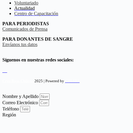
Voluntariado
Actualidad
Centro de Capacitación
PARA PERIODISTAS
Comunicados de Prensa
PARA DONANTES DE SANGRE
Envíanos tus datos
Síguenos en nuestras redes sociales:
Cruz Roja Chilena
2025 | Powered by
GPI SPA
Nombre y Apellido
Correo Electrónico
Teléfono
Región