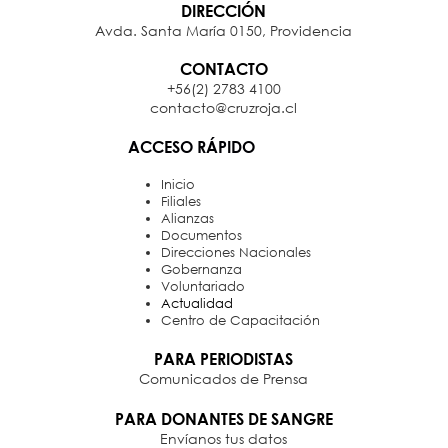
DIRECCIÓN
Avda. Santa María 0150, Providencia
CONTACTO
+56(2) 2783 4100
contacto@cruzroja.cl
ACCESO RÁPIDO
Inicio
Filiales
Alianzas
Documentos
Direcciones Nacionales
Gobernanza
Voluntariado
Actualidad
Centro de Capacitación
PARA PERIODISTAS
Comunicados de Prensa
PARA DONANTES DE SANGRE
Envíanos tus datos