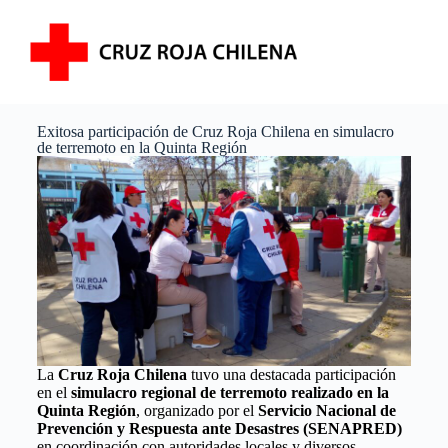
Exitosa participación de Cruz Roja Chilena en simulacro
de terremoto en la Quinta Región
La
Cruz Roja Chilena
tuvo una destacada participación
en el
simulacro regional de terremoto realizado en la
Quinta Región
, organizado por el
Servicio Nacional de
Prevención y Respuesta ante Desastres (SENAPRED)
en coordinación con autoridades locales y diversos