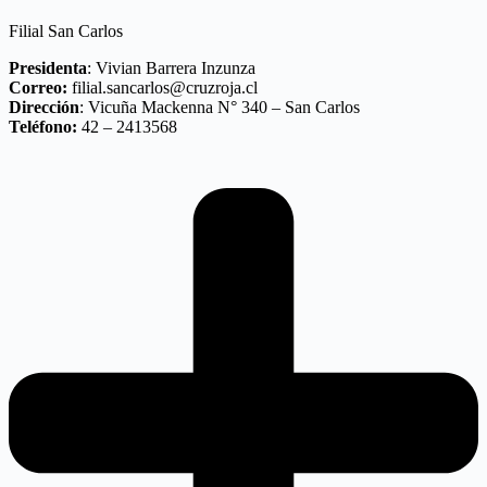
Filial San Carlos
Presidenta
: Vivian Barrera Inzunza
Correo:
filial.sancarlos@cruzroja.cl
Dirección
: Vicuña Mackenna N° 340 – San Carlos
Teléfono:
42 – 2413568