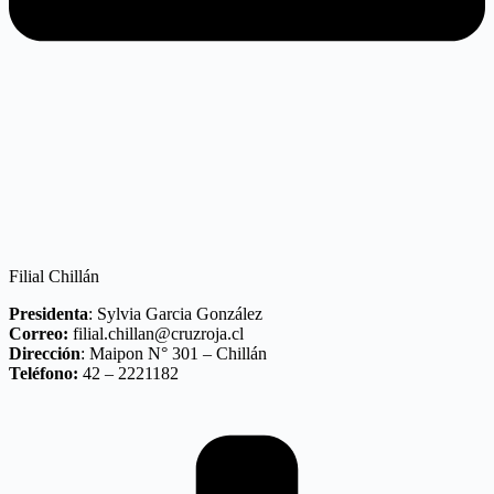
Filial Chillán
Presidenta
: Sylvia Garcia González
Correo:
filial.chillan@cruzroja.cl
Dirección
: Maipon N° 301 – Chillán
Teléfono:
42 – 2221182