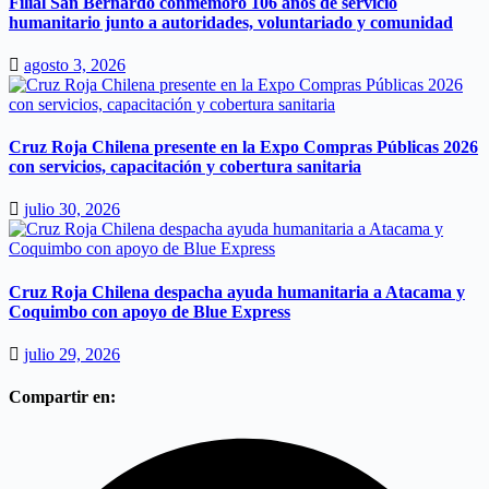
Filial San Bernardo conmemoró 106 años de servicio
humanitario junto a autoridades, voluntariado y comunidad
agosto 3, 2026
Cruz Roja Chilena presente en la Expo Compras Públicas 2026
con servicios, capacitación y cobertura sanitaria
julio 30, 2026
Cruz Roja Chilena despacha ayuda humanitaria a Atacama y
Coquimbo con apoyo de Blue Express
julio 29, 2026
Compartir en: