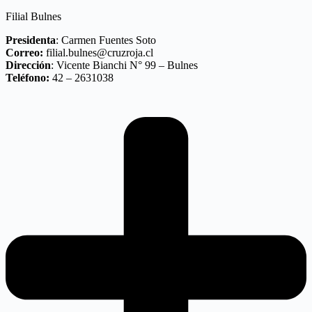
Filial Bulnes
Presidenta
: Carmen Fuentes Soto
Correo:
filial.bulnes@cruzroja.cl
Dirección
: Vicente Bianchi N° 99 – Bulnes
Teléfono:
42 – 2631038