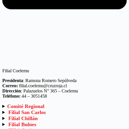
Filial Coelemu
Presidenta
: Ramona Romero Sepúlveda
Correo:
filial.coelemu@cruzroja.cl
Dirección
: Palazuelos N° 365 – Coelemu
Teléfono:
44 – 3051458
Comité Regional
Filial San Carlos
Filial Chillán
Filial Bulnes