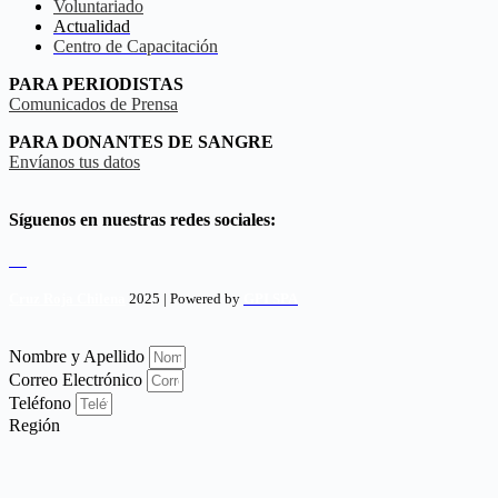
Voluntariado
Actualidad
Centro de Capacitación
PARA PERIODISTAS
Comunicados de Prensa
PARA DONANTES DE SANGRE
Envíanos tus datos
Síguenos en nuestras redes sociales:
Cruz Roja Chilena
2025 | Powered by
GPI SPA
Nombre y Apellido
Correo Electrónico
Teléfono
Región