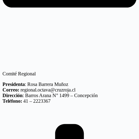
Comité Regional
Presidenta
: Rosa Barrera Muñoz
Correo:
regional.octava@cruzroja.cl
Dirección
: Barros Arana N° 1499 – Concepción
Teléfono:
41 – 2223367