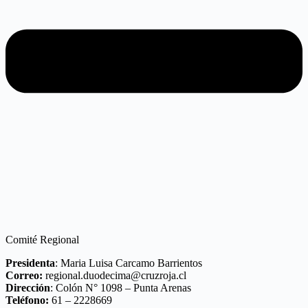
Comité Regional
Presidenta
: Maria Luisa Carcamo Barrientos
Correo:
regional.duodecima@cruzroja.cl
Dirección
: Colón N° 1098 – Punta Arenas
Teléfono:
61 – 2228669