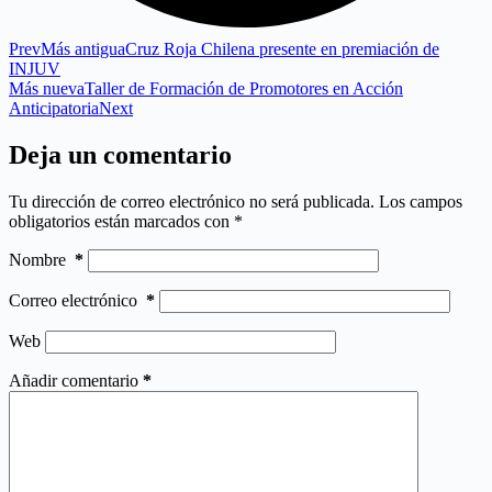
Prev
Más antigua
Cruz Roja Chilena presente en premiación de
INJUV
Más nueva
Taller de Formación de Promotores en Acción
Anticipatoria
Next
Deja un comentario
Tu dirección de correo electrónico no será publicada.
Los campos
obligatorios están marcados con
*
Nombre
*
Correo electrónico
*
Web
Añadir comentario
*