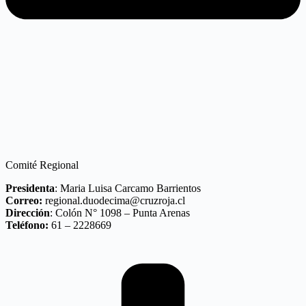
Comité Regional
Presidenta
: Maria Luisa Carcamo Barrientos
Correo:
regional.duodecima@cruzroja.cl
Dirección
: Colón N° 1098 – Punta Arenas
Teléfono:
61 – 2228669