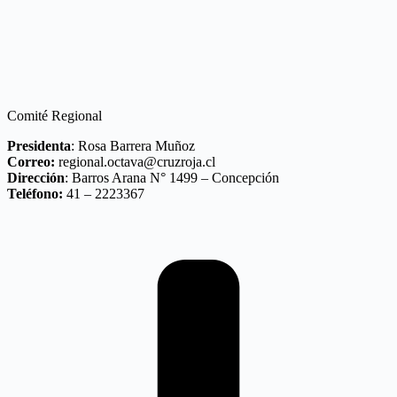
Comité Regional
Presidenta
: Rosa Barrera Muñoz
Correo:
regional.octava@cruzroja.cl
Dirección
: Barros Arana N° 1499 – Concepción
Teléfono:
41 – 2223367