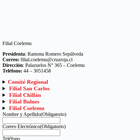
Filial Coelemu
Presidenta
: Ramona Romero Sepúlveda
Correo:
filial.coelemu@cruzroja.cl
Dirección
: Palazuelos N° 365 – Coelemu
Teléfono:
44 – 3051458
Comité Regional
Filial San Carlos
Filial Chillán
Filial Bulnes
Filial Coelemu
Nombre y Apellido
(Obligatorio)
Correo Electrónico
(Obligatorio)
Teléfono