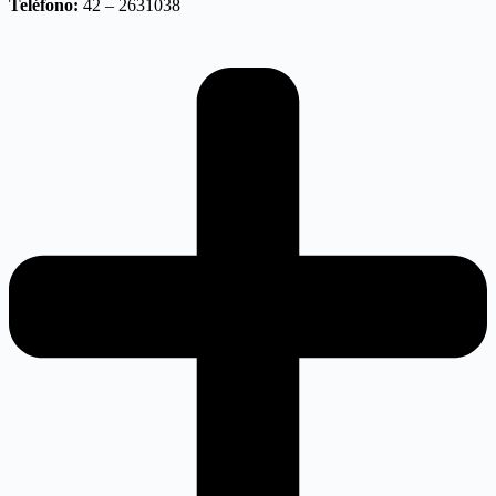
Teléfono:
42 – 2631038