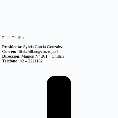
Filial Chillán
Presidenta
: Sylvia Garcia González
Correo:
filial.chillan@cruzroja.cl
Dirección
: Maipon N° 301 – Chillán
Teléfono:
42 – 2221182