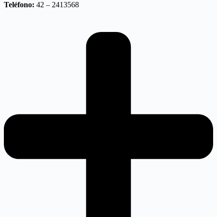
Teléfono:
42 – 2413568