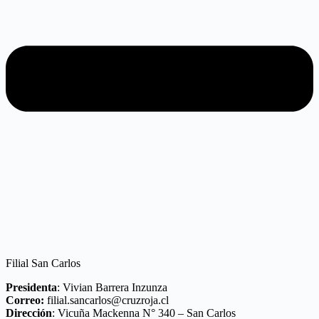
Filial San Carlos
Presidenta
: Vivian Barrera Inzunza
Correo:
filial.sancarlos@cruzroja.cl
Dirección
: Vicuña Mackenna N° 340 – San Carlos