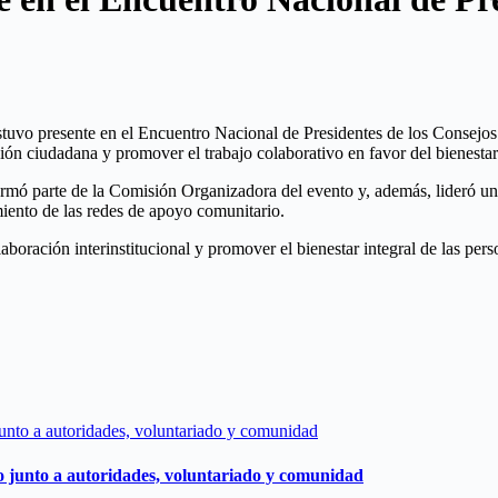
uvo presente en el Encuentro Nacional de Presidentes de los Consejos de
ación ciudadana y promover el trabajo colaborativo en favor del bienestar
mó parte de la Comisión Organizadora del evento y, además, lideró un ta
miento de las redes de apoyo comunitario.
aboración interinstitucional y promover el bienestar integral de las pe
o junto a autoridades, voluntariado y comunidad