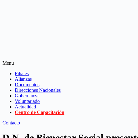
Menu
Filiales
Alianzas
Documentos
Direcciones Nacionales
Gobernanza
Voluntariado
Actualidad
Centro de Capacitación
Contacto
D.N. de Bienestar Social present