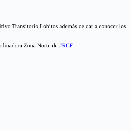
itivo Transitorio Lobitos además de dar a conocer los
ordinadora Zona Norte de
#RCF