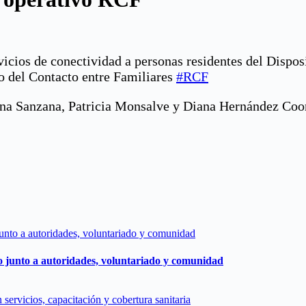
vicios de conectividad a personas residentes del Dispos
o del Contacto entre Familiares
#RCF
riana Sanzana, Patricia Monsalve y Diana Hernández Co
o junto a autoridades, voluntariado y comunidad