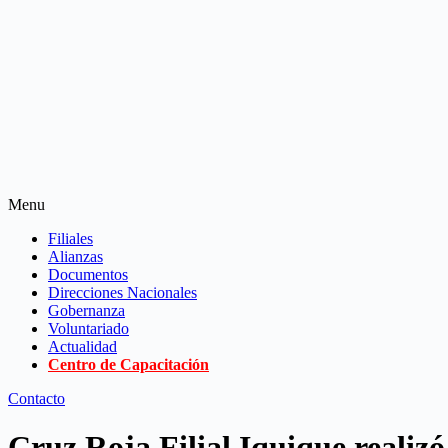
Menu
Filiales
Alianzas
Documentos
Direcciones Nacionales
Gobernanza
Voluntariado
Actualidad
Centro de Capacitación
Contacto
Cruz Roja Filial Iquique realiz