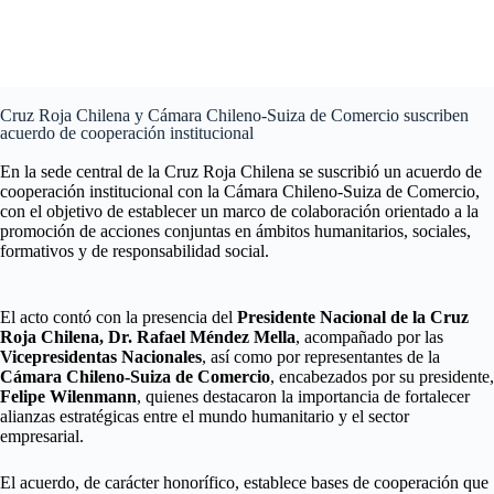
Cruz Roja Chilena y Cámara Chileno-Suiza de Comercio suscriben
acuerdo de cooperación institucional
En la sede central de la Cruz Roja Chilena se suscribió un acuerdo de
cooperación institucional con la Cámara Chileno-Suiza de Comercio,
con el objetivo de establecer un marco de colaboración orientado a la
promoción de acciones conjuntas en ámbitos humanitarios, sociales,
formativos y de responsabilidad social.
El acto contó con la presencia del
Presidente Nacional de la Cruz
Roja Chilena, Dr. Rafael Méndez Mella
, acompañado por las
Vicepresidentas Nacionales
, así como por representantes de la
Cámara Chileno-Suiza de Comercio
, encabezados por su presidente,
Felipe Wilenmann
, quienes destacaron la importancia de fortalecer
alianzas estratégicas entre el mundo humanitario y el sector
empresarial.
El acuerdo, de carácter honorífico, establece bases de cooperación que