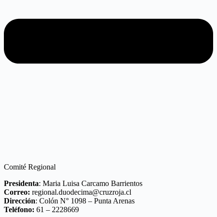
Comité Regional
Presidenta
: Maria Luisa Carcamo Barrientos
Correo:
regional.duodecima@cruzroja.cl
Dirección
: Colón N° 1098 – Punta Arenas
Teléfono:
61 – 2228669