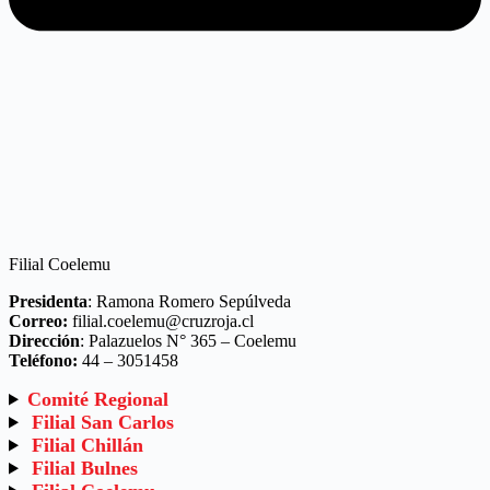
Filial Coelemu
Presidenta
: Ramona Romero Sepúlveda
Correo:
filial.coelemu@cruzroja.cl
Dirección
: Palazuelos N° 365 – Coelemu
Teléfono:
44 – 3051458
Comité Regional
Filial San Carlos
Filial Chillán
Filial Bulnes