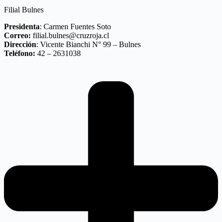
Filial Bulnes
Presidenta
: Carmen Fuentes Soto
Correo:
filial.bulnes@cruzroja.cl
Dirección
: Vicente Bianchi N° 99 – Bulnes
Teléfono:
42 – 2631038