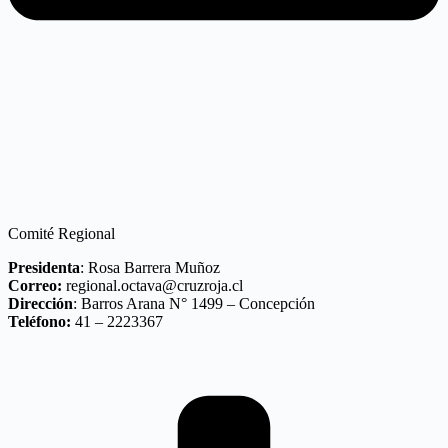
Comité Regional
Presidenta
: Rosa Barrera Muñoz
Correo:
regional.octava@cruzroja.cl
Dirección
: Barros Arana N° 1499 – Concepción
Teléfono:
41 – 2223367