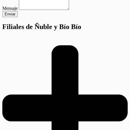
Mensaje
Enviar
Filiales de Ñuble y Bío Bío