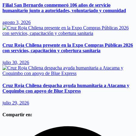
Filial San Bernardo conmemoró 106 años de servicio
humanitario junto a autoridades, voluntariado y comunidad
agosto 3, 2026
Cruz Roja Chilena presente en la Expo Compras Públicas 2026
con servicios, capacitación y cobertura sanitaria
julio 30, 2026
Cruz Roja Chilena despacha ayuda humanitaria a Atacama y
Coquimbo con apoyo de Blue Express
julio 29, 2026
Compartir en: