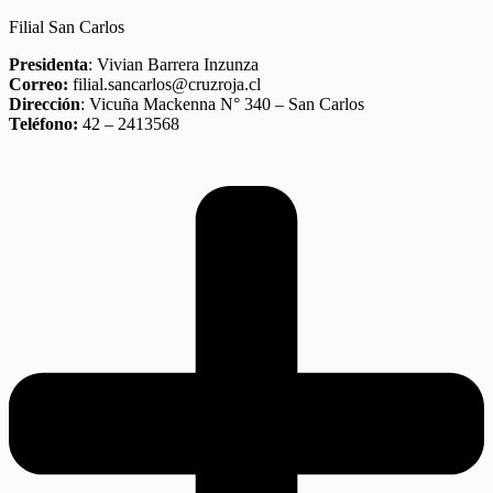
Filial San Carlos
Presidenta
: Vivian Barrera Inzunza
Correo:
filial.sancarlos@cruzroja.cl
Dirección
: Vicuña Mackenna N° 340 – San Carlos
Teléfono:
42 – 2413568