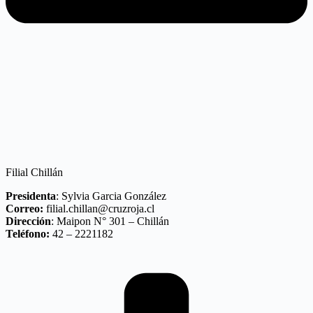
Filial Chillán
Presidenta
: Sylvia Garcia González
Correo:
filial.chillan@cruzroja.cl
Dirección
: Maipon N° 301 – Chillán
Teléfono:
42 – 2221182