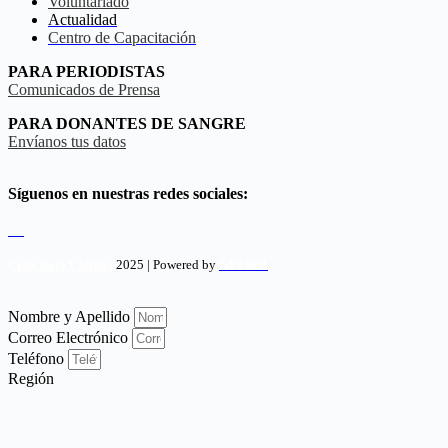
Voluntariado
Actualidad
Centro de Capacitación
PARA PERIODISTAS
Comunicados de Prensa
PARA DONANTES DE SANGRE
Envíanos tus datos
Síguenos en nuestras redes sociales:
Cruz Roja Chilena
2025 | Powered by
GPI SPA
Nombre y Apellido
Correo Electrónico
Teléfono
Región