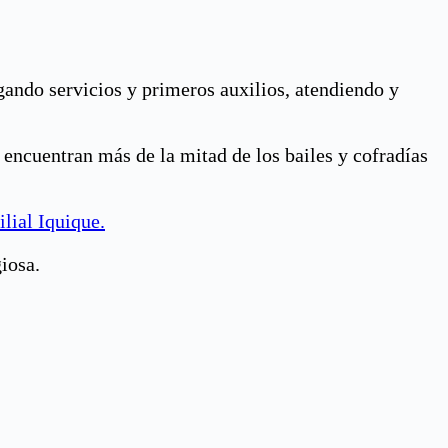
gando servicios y primeros auxilios, atendiendo y
e encuentran más de la mitad de los bailes y cofradías
lial Iquique.
iosa.