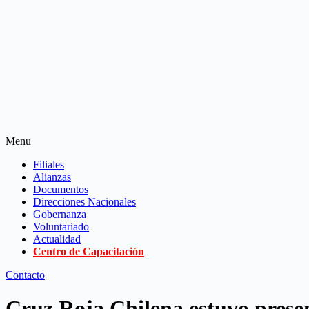
Menu
Filiales
Alianzas
Documentos
Direcciones Nacionales
Gobernanza
Voluntariado
Actualidad
Centro de Capacitación
Contacto
Cruz Roja Chilena estuvo presen