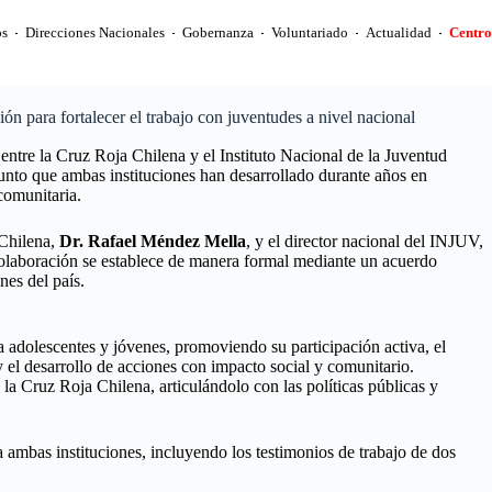
s
Direcciones Nacionales
Gobernanza
Voluntariado
Actualidad
Centro
 para fortalecer el trabajo con juventudes a nivel nacional
 entre la Cruz Roja Chilena y el Instituto Nacional de la Juventud
unto que ambas instituciones han desarrollado durante años en
comunitaria.
 Chilena,
Dr. Rafael Méndez Mella
, y el director nacional del INJUV,
colaboración se establece de manera formal mediante un acuerdo
nes del país.
 a adolescentes y jóvenes, promoviendo su participación activa, el
y el desarrollo de acciones con impacto social y comunitario.
 la Cruz Roja Chilena, articulándolo con las políticas públicas y
a ambas instituciones, incluyendo los testimonios de trabajo de dos