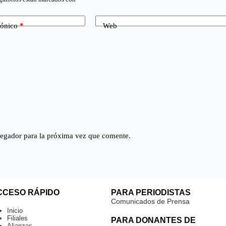
rónico
*
Web
vegador para la próxima vez que comente.
CCESO RÁPIDO
PARA PERIODISTAS
Comunicados de Prensa
Inicio
Filiales
PARA DONANTES DE
Alianzas