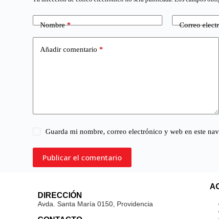
Nombre
*
Correo elect
Añadir comentario
*
Guarda mi nombre, correo electrónico y web en este na
Publicar el comentario
A
DIRECCIÓN
Avda. Santa María 0150, Providencia