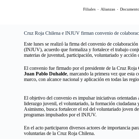
Filiales
Alianzas
Documento
Cruz Roja Chilena e INJUV firman convenio de colaboración
Este lunes se realizó la firma del convenio de colaboración
(INJUV), acuerdo que formaliza y fortalece el trabajo conj
materias de juventud, participación, voluntariado y acción 
El convenio fue firmado por el presidente de la Cruz Roja
Juan Pablo Duhalde
, marcando la primera vez que esta 
marco, con alcance nacional y aplicación en todas las regio
El objetivo del convenio es impulsar iniciativas orientadas
liderazgo juvenil, el voluntariado, la formación ciudadana 
Asimismo, busca fortalecer el rol del voluntariado joven de
programas impulsados por el INJUV.
En el acto participaron diversos actores de importancia par
voluntarias de la Cruz Roja Chilena.