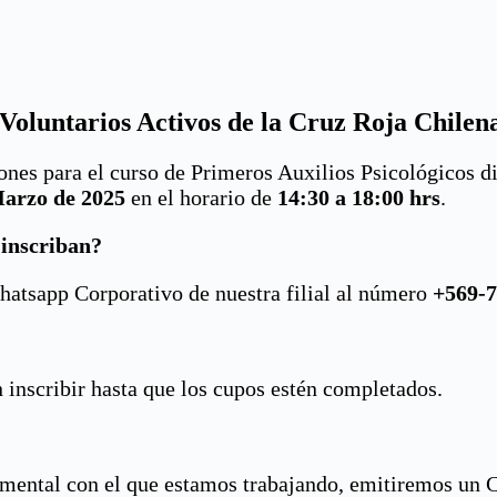
Voluntarios Activos de la Cruz Roja Chilen
ones para el curso de Primeros Auxilios Psicológicos di
Marzo de 2025
en el horario de
14:30 a 18:00 hrs
.
 inscriban?
tsapp Corporativo de nuestra filial al número
+569-7
nscribir hasta que los cupos estén completados.
ental con el que estamos trabajando, emitiremos un Cer