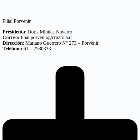
Filial Porvenir
Presidenta
: Doris Mimica Navarro
Correo:
filial.porvenir@cruzroja.cl
Dirección
: Mariano Guerrero N° 273 – Porvenir
Teléfono:
61 – 2580333