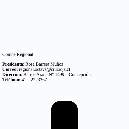
Comité Regional
Presidenta
: Rosa Barrera Muñoz
Correo:
regional.octava@cruzroja.cl
Dirección
: Barros Arana N° 1499 – Concepción
Teléfono:
41 – 2223367