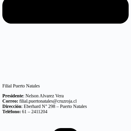
Filial Puerto Natales
Presidente
: Nelson Alvarez Vera
Correo:
filial.puertonatales@cruzroja.cl
Dirección
: Eberhard N° 298 – Puerto Natales
Teléfono:
61 – 2411204