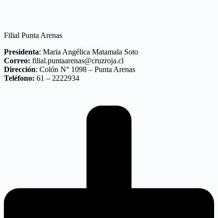
Filial Punta Arenas
Presidenta
: Maria Angélica Matamala Soto
Correo:
filial.puntaarenas@cruzroja.cl
Dirección
: Colón N° 1098 – Punta Arenas
Teléfono:
61 – 2222934