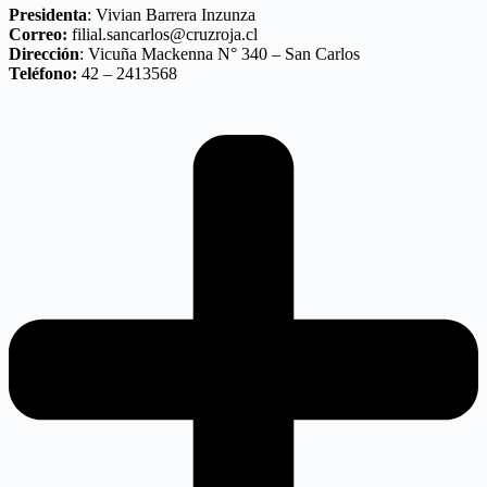
Presidenta
: Vivian Barrera Inzunza
Correo:
filial.sancarlos@cruzroja.cl
Dirección
: Vicuña Mackenna N° 340 – San Carlos
Teléfono:
42 – 2413568