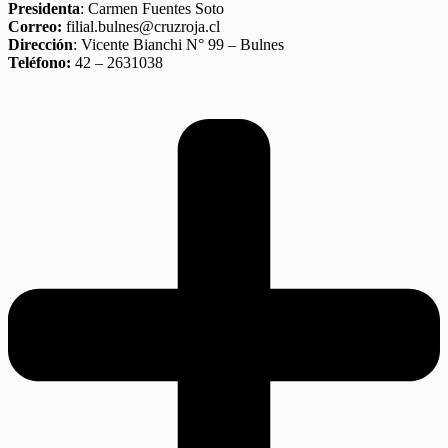
Presidenta
: Carmen Fuentes Soto
Correo:
filial.bulnes@cruzroja.cl
Dirección
: Vicente Bianchi N° 99 – Bulnes
Teléfono:
42 – 2631038