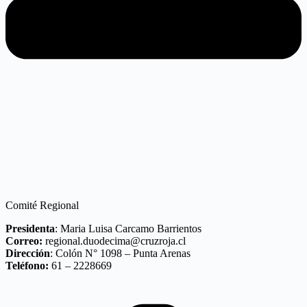
Comité Regional
Presidenta
: Maria Luisa Carcamo Barrientos
Correo:
regional.duodecima@cruzroja.cl
Dirección
: Colón N° 1098 – Punta Arenas
Teléfono:
61 – 2228669