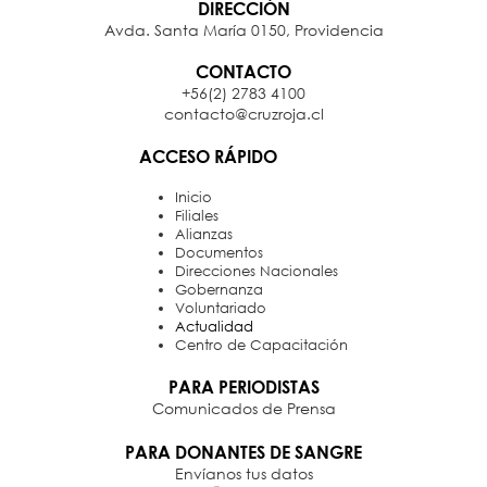
DIRECCIÓN
Avda. Santa María 0150, Providencia
CONTACTO
+56(2) 2783 4100
contacto@cruzroja.cl
ACCESO RÁPIDO
Inicio
Filiales
Alianzas
Documentos
Direcciones Nacionales
Gobernanza
Voluntariado
Actualidad
Centro de Capacitación
PARA PERIODISTAS
Comunicados de Prensa
PARA DONANTES DE SANGRE
Envíanos tus datos