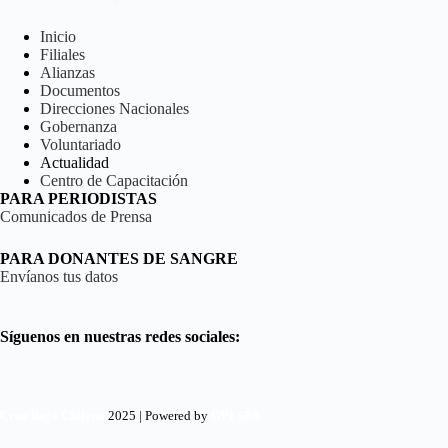
Inicio
Filiales
Alianzas
Documentos
Direcciones Nacionales
Gobernanza
Voluntariado
Actualidad
Centro de Capacitación
PARA PERIODISTAS
Comunicados de Prensa
PARA DONANTES DE SANGRE
Envíanos tus datos
Síguenos en nuestras redes sociales:
Cruz Roja Chilena
2025 | Powered by
GPI SPA