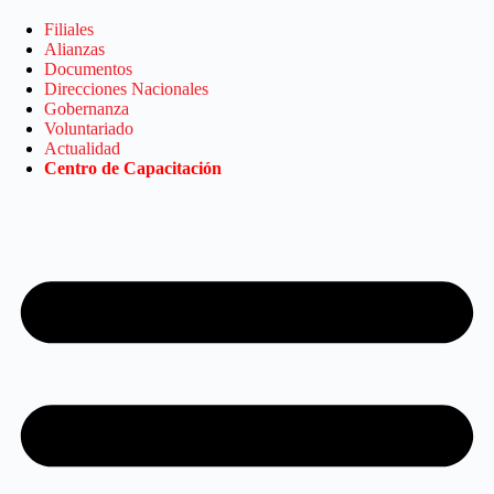
Saltar
al
Filiales
contenido
Alianzas
Documentos
Direcciones Nacionales
Gobernanza
Voluntariado
Actualidad
Centro de Capacitación