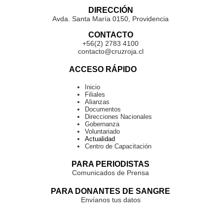
DIRECCIÓN
Avda. Santa María 0150, Providencia
CONTACTO
+56(2) 2783 4100
contacto@cruzroja.cl
ACCESO RÁPIDO
Inicio
Filiales
Alianzas
Documentos
Direcciones Nacionales
Gobernanza
Voluntariado
Actualidad
Centro de Capacitación
PARA PERIODISTAS
Comunicados de Prensa
PARA DONANTES DE SANGRE
Envíanos tus datos