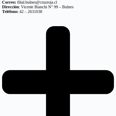
Correo:
filial.bulnes@cruzroja.cl
Dirección
: Vicente Bianchi N° 99 – Bulnes
Teléfono:
42 – 2631038