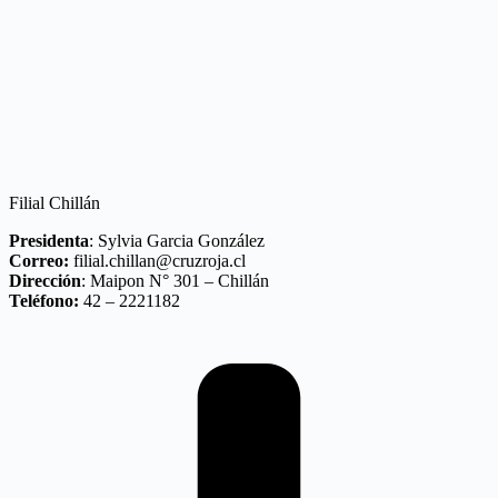
Filial Chillán
Presidenta
: Sylvia Garcia González
Correo:
filial.chillan@cruzroja.cl
Dirección
: Maipon N° 301 – Chillán
Teléfono:
42 – 2221182