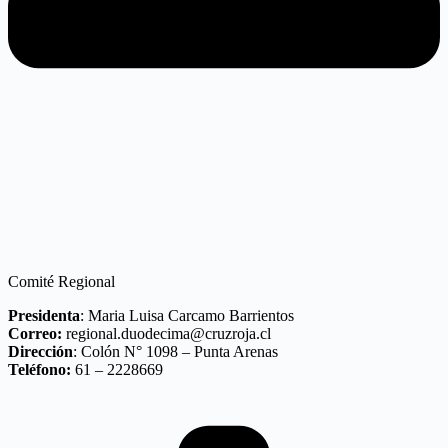
Comité Regional
Presidenta
: Maria Luisa Carcamo Barrientos
Correo:
regional.duodecima@cruzroja.cl
Dirección
: Colón N° 1098 – Punta Arenas
Teléfono:
61 – 2228669