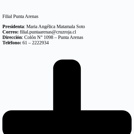
Filial Punta Arenas
Presidenta
: Maria Angélica Matamala Soto
Correo:
filial.puntaarenas@cruzroja.cl
Dirección
: Colón N° 1098 – Punta Arenas
Teléfono:
61 – 2222934