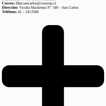
Correo:
filial.sancarlos@cruzroja.cl
Dirección
: Vicuña Mackenna N° 340 – San Carlos
Teléfono:
42 – 2413568