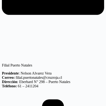
Filial Puerto Natales
Presidente
: Nelson Alvarez Vera
Correo:
filial.puertonatales@cruzroja.cl
Dirección
: Eberhard N° 298 – Puerto Natales
Teléfono:
61 – 2411204