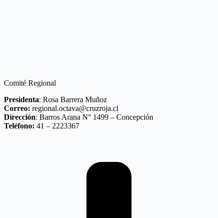
Comité Regional
Presidenta
: Rosa Barrera Muñoz
Correo:
regional.octava@cruzroja.cl
Dirección
: Barros Arana N° 1499 – Concepción
Teléfono:
41 – 2223367