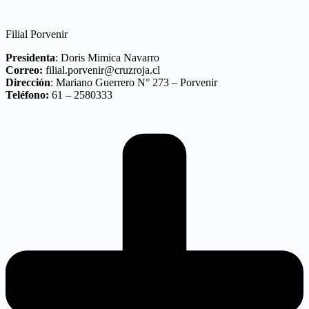
Filial Porvenir
Presidenta
: Doris Mimica Navarro
Correo:
filial.porvenir@cruzroja.cl
Dirección
: Mariano Guerrero N° 273 – Porvenir
Teléfono:
61 – 2580333