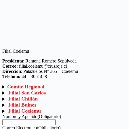
Filial Coelemu
Presidenta
: Ramona Romero Sepúlveda
Correo:
filial.coelemu@cruzroja.cl
Dirección
: Palazuelos N° 365 – Coelemu
Teléfono:
44 – 3051458
Comité Regional
Filial San Carlos
Filial Chillán
Filial Bulnes
Filial Coelemu
Nombre y Apellido
(Obligatorio)
Correo Electrónico
(Obligatorio)