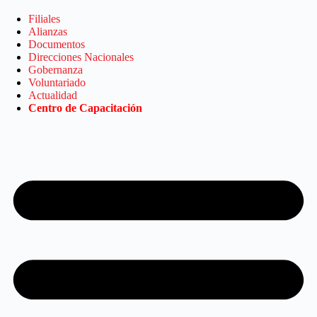
Saltar
al
Filiales
contenido
Alianzas
Documentos
Direcciones Nacionales
Gobernanza
Voluntariado
Actualidad
Centro de Capacitación