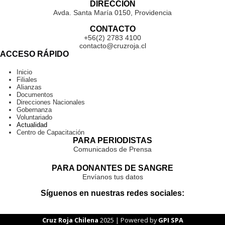
DIRECCIÓN
Avda. Santa María 0150, Providencia
CONTACTO
+56(2) 2783 4100
contacto@cruzroja.cl
ACCESO RÁPIDO
Inicio
Filiales
Alianzas
Documentos
Direcciones Nacionales
Gobernanza
Voluntariado
Actualidad
Centro de Capacitación
PARA PERIODISTAS
Comunicados de Prensa
PARA DONANTES DE SANGRE
Envíanos tus datos
Síguenos en nuestras redes sociales:
Cruz Roja Chilena
2025 | Powered by
GPI SPA