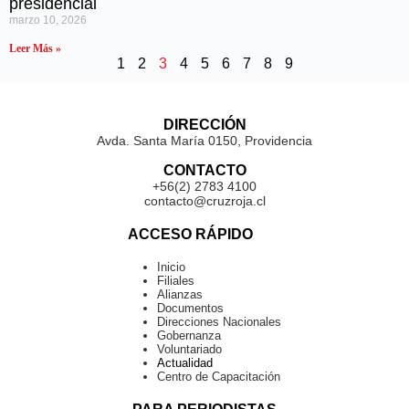
presidencial
marzo 10, 2026
Leer Más »
1
2
3
4
5
6
7
8
9
DIRECCIÓN
Avda. Santa María 0150, Providencia
CONTACTO
+56(2) 2783 4100
contacto@cruzroja.cl
ACCESO RÁPIDO
Inicio
Filiales
Alianzas
Documentos
Direcciones Nacionales
Gobernanza
Voluntariado
Actualidad
Centro de Capacitación