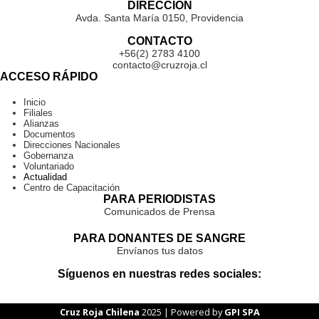
DIRECCIÓN
Avda. Santa María 0150, Providencia
CONTACTO
+56(2) 2783 4100
contacto@cruzroja.cl
ACCESO RÁPIDO
Inicio
Filiales
Alianzas
Documentos
Direcciones Nacionales
Gobernanza
Voluntariado
Actualidad
Centro de Capacitación
PARA PERIODISTAS
Comunicados de Prensa
PARA DONANTES DE SANGRE
Envíanos tus datos
Síguenos en nuestras redes sociales:
Cruz Roja Chilena
2025 | Powered by
GPI SPA