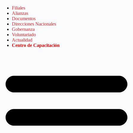
Saltar
al
Filiales
contenido
Alianzas
Documentos
Direcciones Nacionales
Gobernanza
Voluntariado
Actualidad
Centro de Capacitación