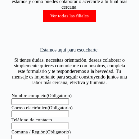
estamos y cómo puedes colaborar o acercarte a tu filial más
cercana.
Ver todas las filiales
Estamos aquí para escucharte.
Si tienes dudas, necesitas orientación, deseas colaborar o
simplemente quieres comunicarte con nosotros, completa
este formulario y te responderemos a la brevedad. Tu
mensaje es importante para seguir construyendo juntos una
labor más cercana, efectiva y humana.
Nombre completo
(Obligatorio)
Correo electrónico
(Obligatorio)
Teléfono de contacto
Comuna / Región
(Obligatorio)