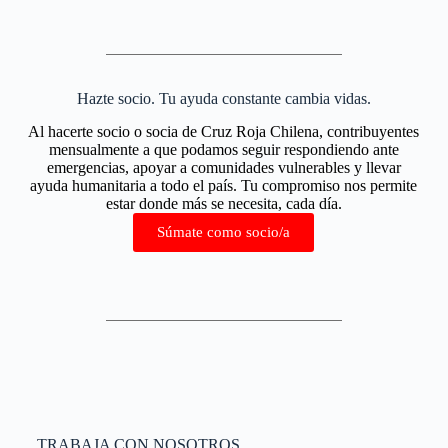
Hazte socio. Tu ayuda constante cambia vidas.
Al hacerte socio o socia de Cruz Roja Chilena, contribuyentes
mensualmente a que podamos seguir respondiendo ante
emergencias, apoyar a comunidades vulnerables y llevar
ayuda humanitaria a todo el país. Tu compromiso nos permite
estar donde más se necesita, cada día.
Súmate como socio/a
TRABAJA CON NOSOTROS