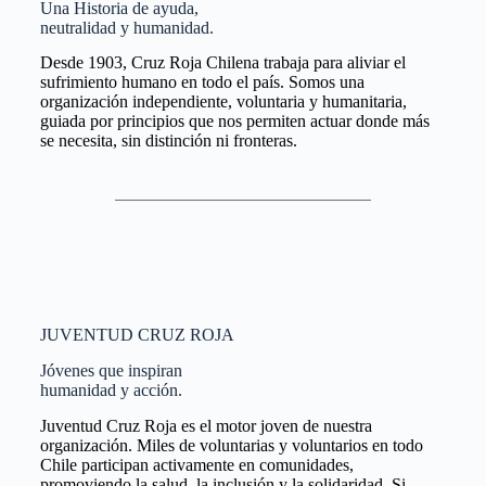
Una Historia de ayuda,
neutralidad y humanidad.
Desde 1903, Cruz Roja Chilena trabaja para aliviar el
sufrimiento humano en todo el país. Somos una
organización independiente, voluntaria y humanitaria,
guiada por principios que nos permiten actuar donde más
se necesita, sin distinción ni fronteras.
JUVENTUD CRUZ ROJA
Jóvenes que inspiran
humanidad y acción.
Juventud Cruz Roja es el motor joven de nuestra
organización. Miles de voluntarias y voluntarios en todo
Chile participan activamente en comunidades,
promoviendo la salud, la inclusión y la solidaridad. Si