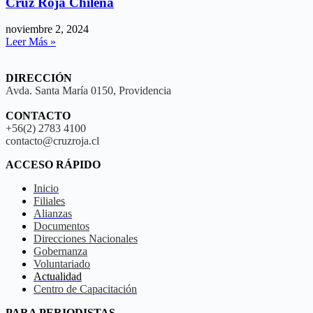
Cruz Roja Chilena
noviembre 2, 2024
Leer Más »
DIRECCIÓN
Avda. Santa María 0150, Providencia
CONTACTO
+56(2) 2783 4100
contacto@cruzroja.cl
ACCESO RÁPIDO
Inicio
Filiales
Alianzas
Documentos
Direcciones Nacionales
Gobernanza
Voluntariado
Actualidad
Centro de Capacitación
PARA PERIODISTAS